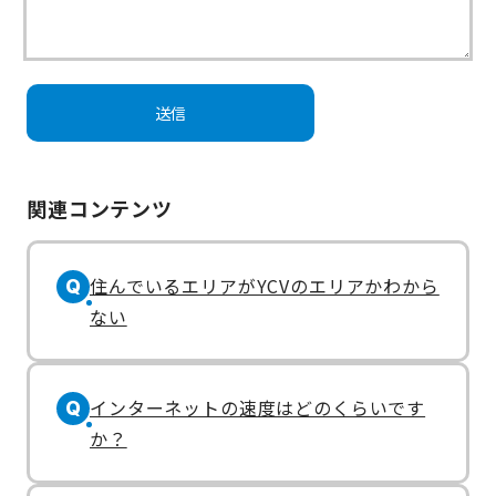
関連コンテンツ
住んでいるエリアがYCVのエリアかわから
Q
ない
インターネットの速度はどのくらいです
Q
か？