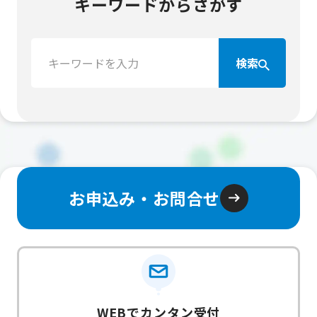
キーワードからさがす
検
検索
索：
お申込み・お問合せ
WEBでカンタン受付