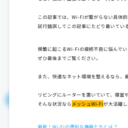
この記事では、Wi-Fiが繋がらない具体
試行錯誤してこの記事にたどり着いてい
頻繁に起こるWi-Fiの接続不良に悩ん
ぜひ最後までご覧ください。
また、快適なネット環境を整えるなら、最
リビングにルーターを置いていて、寝室
そんな状況なら
メッシュWi-Fi
が大活躍し
最新！Wi-Fiの便利な機器たちとは？