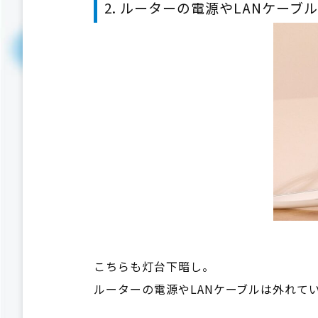
2. ルーターの電源やLANケー
こちらも灯台下暗し。
ルーターの電源やLANケーブルは外れて