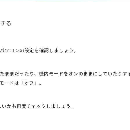
認する
ホやパソコンの設定を確認しましょう。
にしたままだったり、機内モードをオンのままにしていたりす
内モードは「オフ」。
しいかも再度チェックしましょう。