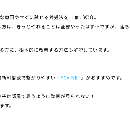
的な原因やすぐに試せる対処法を11個ご紹介。
る方は、きっとやれることは全部やったはず…ですが、落ち
でいる方に、根本的に改善する方法も解説しています。
新AI搭載で繋がりやすい「
YCV NET
」がおすすめです。
や子供部屋で思うように動画が見られない！
ます。