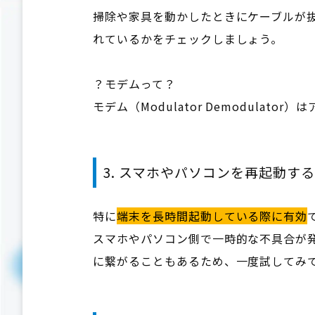
掃除や家具を動かしたときにケーブルが
れているかをチェックしましょう。
？モデムって？
モデム（Modulator Demodula
3. スマホやパソコンを再起動する
特に
端末を長時間起動している際に有効
スマホやパソコン側で一時的な不具合が発
に繋がることもあるため、一度試してみ