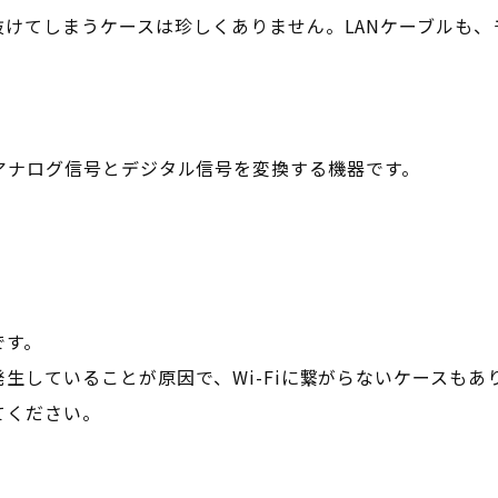
抜けてしまうケースは珍しくありません。LANケーブルも
tor）はアナログ信号とデジタル信号を変換する機器です。
です。
生していることが原因で、Wi-Fiに繋がらないケースも
てください。