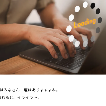
経験はみなさん一度はありますよね。
切れると、イライラ…。
。