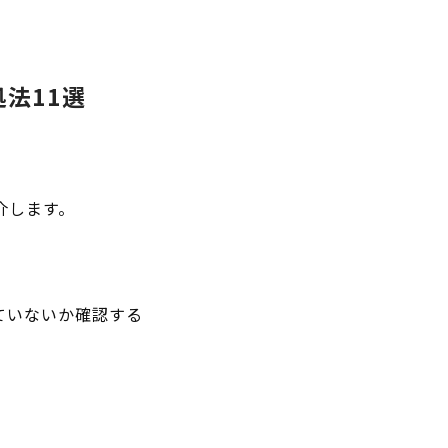
処法11選
介します。
ていないか確認する