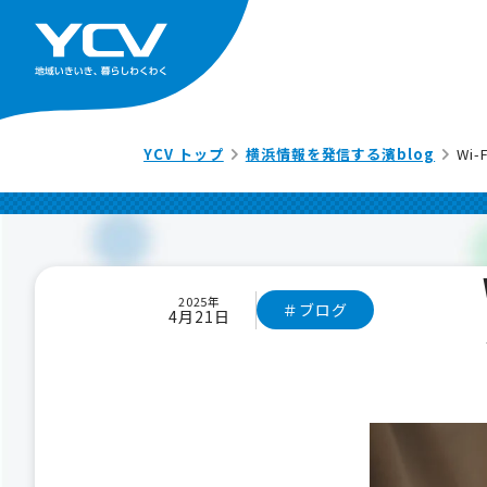
YCV トップ
横浜情報を発信する濱blog
Wi
2025年
＃ブログ
4月21日