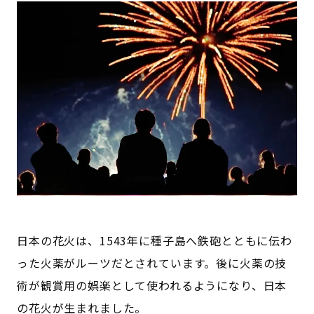
日本の花火は、1543年に種子島へ鉄砲とともに伝わ
った火薬がルーツだとされています。後に火薬の技
術が観賞用の娯楽として使われるようになり、日本
の花火が生まれました。