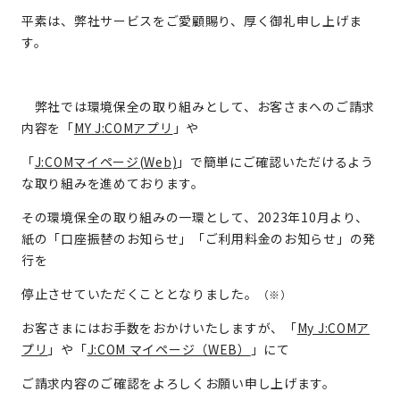
平素は、弊社サービスをご愛顧賜り、厚く御礼申し上げま
す。
弊社では環境保全の取り組みとして、お客さまへのご請求
内容を「
MY J:COMアプリ
」や
「
J:COMマイページ(Web)
」で簡単にご確認いただけるよう
な取り組みを進めております。
その環境保全の取り組みの一環として、2023年10月より、
紙の「口座振替のお知らせ」「ご利用料金のお知らせ」の発
行を
停止させていただくこととなりました。
（※）
お客さまにはお手数をおかけいたしますが、「
My J:COMア
プリ
」や「
J:COM マイページ（WEB）
」にて
ご請求内容のご確認をよろしくお願い申し上げます。