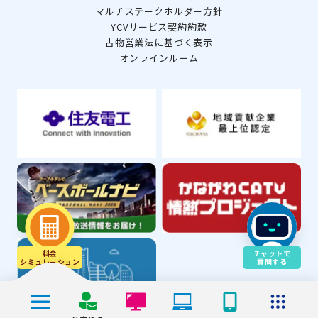
マルチステークホルダー方針
YCVサービス契約約款
古物営業法に基づく表示
オンラインルーム
料金
チャットで
シミュレ－ション
質問する