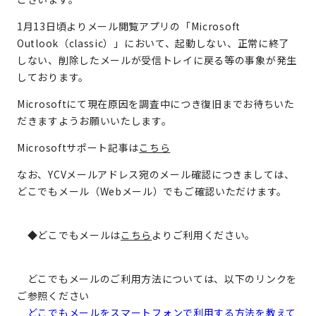
1月13日頃よりメール閲覧アプリの「Microsoft
Outlook（classic）」において、起動しない、正常に終了
しない、削除したメールが受信トレイに戻る等の事象が発生
しております。
Microsoftにて現在原因を調査中につき復旧までお待ちいた
だきますようお願いいたします。
Microsoftサポート記事は
こちら
なお、YCVメールアドレス宛のメール確認につきましては、
どこでもメール（Webメール）でもご確認いただけます。
◆どこでもメールは
こちら
よりご利用ください。
どこでもメールのご利用方法については、以下のリンクを
ご参照ください
どこでもメールをスマートフォンで利用する方法を教えて