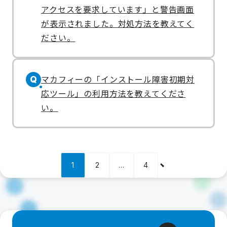
アクセスを要求しています」と警告画面
が表示されました。対処方法を教えてく
ださい。
マカフィーの「インストール障害初期対
Q
応ツール」の利用方法を教えてくださ
い。
1
2
…
4