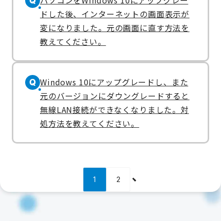
パソコンをWindows 10にアップグレー
Q
ドした後、インターネットの画面表示が
変になりました。元の画面に直す方法を
教えてください。
Windows 10にアップグレードし、また
Q
元のバージョンにダウングレードすると
無線LAN接続ができなくなりました。対
処方法を教えてください。
1
2