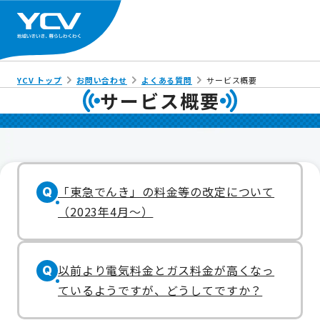
YCV トップ
お問い合わせ
よくある質問
サービス概要
サービス概要
「東急でんき」の料金等の改定について
Q
（2023年4月～）
以前より電気料金とガス料金が高くなっ
Q
ているようですが、どうしてですか？