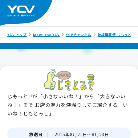
YCV トップ
Meet the YCV
YCVチャンネル
地域情報便 じもっと!!
じもっと!!が「小さないいね！」から「大きないい
ね！」まで
お店の魅力を深堀りしてご紹介する「い
いね！じもとみせ」
放送日 |
2015年8月21日～8月23日