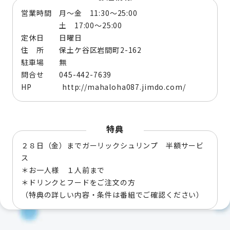
営業時間 月～金 11:30～25:00
土 17:00～25:00
定休日 日曜日
住 所 保土ケ谷区岩間町2-162
駐車場 無
問合せ 045-442-7639
HP http://mahaloha087.jimdo.com/
特典
２８日（金）までガーリックシュリンプ 半額サービ
ス
＊お一人様 １人前まで
＊ドリンクとフードをご注文の方
（特典の詳しい内容・条件は番組でご確認ください）