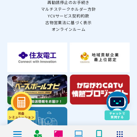
再勧誘停止のお手続き
マルチステークホルダー方針
YCVサービス契約約款
古物営業法に基づく表示
オンラインルーム
料金
チャットで
シミュレ－ション
質問する