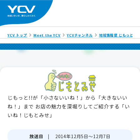
YCV トップ
Meet the YCV
YCVチャンネル
地域情報便 じもっと!!
じもっと!!が「小さないいね！」から「大きないい
ね！」まで
お店の魅力を深堀りしてご紹介する「い
いね！じもとみせ」
放送日 |
2014年12月5日～12月7日