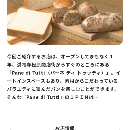
今回ご紹介するお店は、オープンしてまもなく１
年、洪福寺松原商店街からすぐのところにある
「Pane di Tutti（パーネ ディ トゥッティ）」。イ
ートインスペースもあり、素材からこだわっている
バラエティに富んだパンを楽しむことができます。
そんな「Pane di Tutti」の１ＰＩＮは…
お店情報