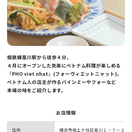
相鉄線星川駅から徒歩４分。
４月にオープンした気楽にベトナム料理が楽しめる
『PHO viet nhat』(フォーヴィエットニャット)。
ベトナム人の店主が作るバインミーやフォーなど
本場の味をご紹介します。
お店情報
住所
横浜市保土ケ谷区星川１－７ー２４