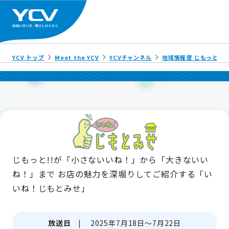
YCV トップ
Meet the YCV
YCVチャンネル
地域情報便 じもっと!!
じもっと!!が「小さないいね！」から「大きないい
ね！」まで
お店の魅力を深堀りしてご紹介する「い
いね！じもとみせ」
放送日 |
2025年7月18日～7月22日