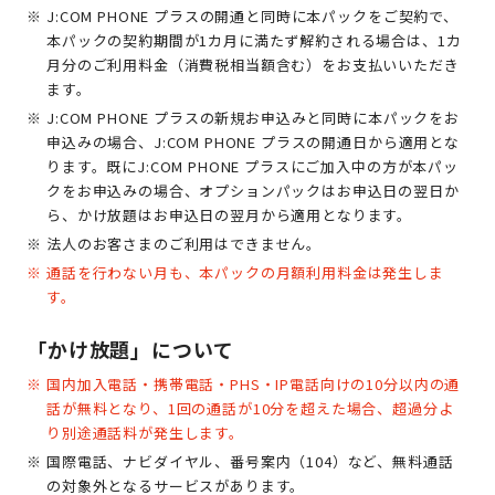
J:COM PHONE プラスの開通と同時に本パックをご契約で、
本パックの契約期間が1カ月に満たず解約される場合は、1カ
月分のご利用料金（消費税相当額含む）をお支払いいただき
ます。
J:COM PHONE プラスの新規お申込みと同時に本パックをお
申込みの場合、J:COM PHONE プラスの開通日から適用とな
ります。既にJ:COM PHONE プラスにご加入中の方が本パッ
クをお申込みの場合、オプションパックはお申込日の翌日か
ら、かけ放題はお申込日の翌月から適用となります。
法人のお客さまのご利用はできません。
通話を行わない月も、本パックの月額利用料金は発生しま
す。
「かけ放題」について
国内加入電話・携帯電話・PHS・IP電話向けの10分以内の通
話が無料となり、1回の通話が10分を超えた場合、超過分よ
り別途通話料が発生します。
国際電話、ナビダイヤル、番号案内（104）など、無料通話
の対象外となるサービスがあります。