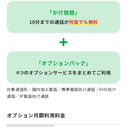
対象通話先：国内加入電話／携帯電話向け通話／PHS向け
通話／IP電話向け通話
オプション月額利用料金