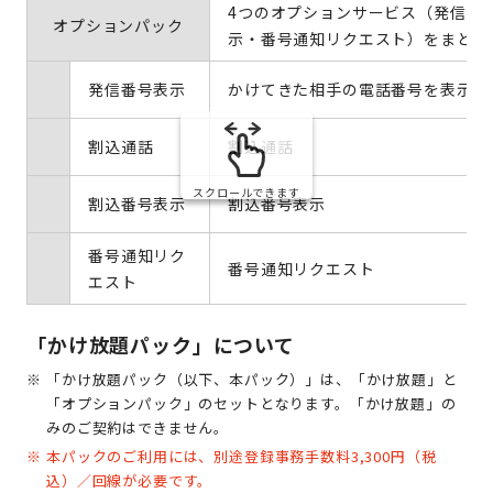
4つのオプションサービス（発信番
オプションパック
示・番号通知リクエスト）をまとめ
発信番号表示
かけてきた相手の電話番号を表示し
割込通話
割込通話
スクロールできます
割込番号表示
割込番号表示
番号通知リク
番号通知リクエスト
エスト
「かけ放題パック」について
「かけ放題パック（以下、本パック）」は、「かけ放題」と
「オプションパック」のセットとなります。「かけ放題」の
みのご契約はできません。
本パックのご利用には、別途登録事務手数料3,300円（税
込）／回線が必要です。