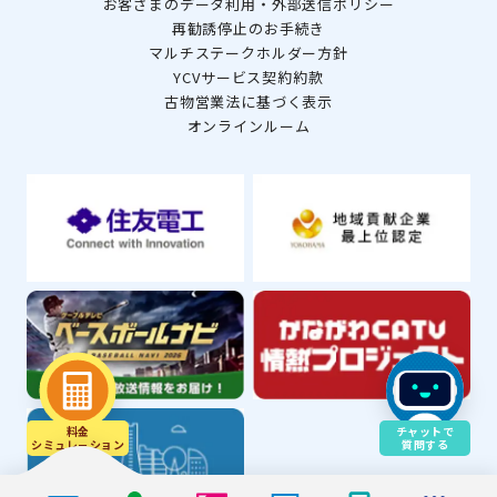
お客さまのデータ利用・外部送信ポリシー
再勧誘停止のお手続き
マルチステークホルダー方針
YCVサービス契約約款
古物営業法に基づく表示
オンラインルーム
料金
チャットで
シミュレ－ション
質問する