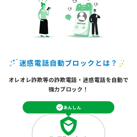
迷惑電話自動ブロックとは？
オレオレ詐欺等の詐欺電話・迷惑電話を
自動で
強力ブロック！
あんしん