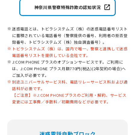
神奈川県警察
特殊詐欺の認知状況
迷惑電話とは、トビラシステムズ（株）の迷惑電話番号リスト
に蓄積されている電話番号（警察提供の番号、利用者の拒否登
録番号、トビラシステムズ（株）独自調査番号）。
トビラシステムズ（株）は、国内で唯一、警察と連携して迷惑
電話番号リストを提供している会社です。
J:COM PHONE プラスのオプションサービスです。ご利用に
は、J:COM PHONE プラス月額770円(税込)(2年契約の場合)へ
ご加入が必要です。
別途ユニバーサルサービス料、電話リレーサービス料および通
話料が必要です。
【ご注意】※J:COM PHONEプラスのご利用・解約、サービス
変更には工事費／手数料／初期費用などが必要です。
迷惑電話自動ブロック