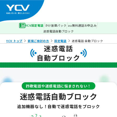
YCV固定電話
かけ放題パック
au無料通話お申込み
迷惑電話自動ブロック
YCV トップ
新規ご検討の方
固定電話
迷惑電話 自動ブロック
迷惑電話
自動ブロック
詐欺電話や迷惑電話に悩まされない！
迷惑電話自動ブロック
追加機器なし！自動で迷惑電話をブロック