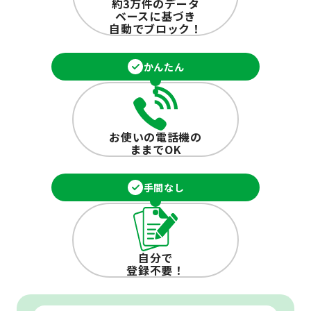
約3万件のデータ
ベースに基づき
自動でブロック！
かんたん
お使いの電話機の
ままでOK
手間なし
自分で
登録不要！