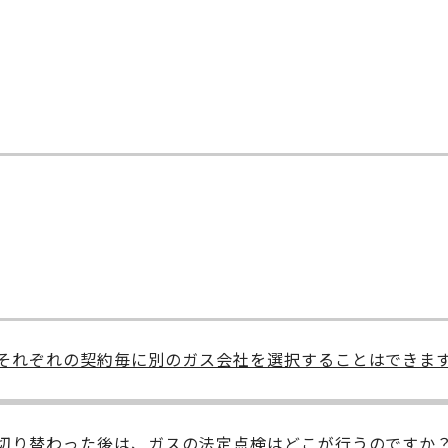
それぞれの契約毎に別のガス会社を選択することはできま
切り替わった後は、ガスの法定点検はどこが行うのですか