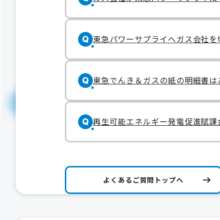
東急パワーサプライへガス会社を
Q
東急でんき＆ガスの紙の明細書は
Q
再生可能エネルギー発電促進賦課
Q
よくあるご質問トップへ