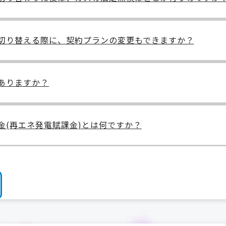
切り替える際に、契約プランの変更もできますか？
ありますか？
金(再エネ発電賦課金)とは何ですか？