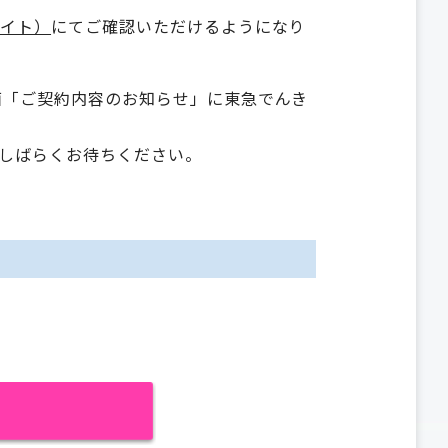
サイト）
にてご確認いただけるようになり
面「ご契約内容のお知らせ」に東急でんき
しばらくお待ちください。