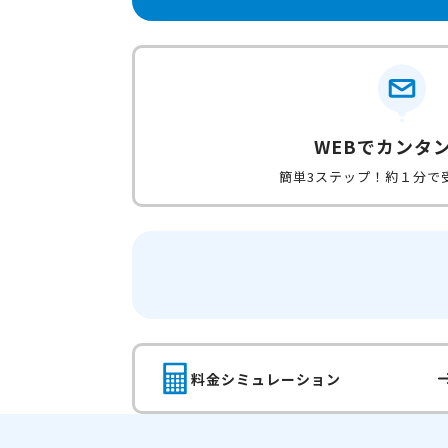
WEBでカンタ
簡単3ステップ！約１分で
料金シミュレーション