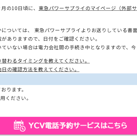
月の10日頃に、
東急パワーサプライのマイページ（外部
かについては、 東急パワーサプライよりお送りしている書
載がありますので、日付をご確認ください。
いていない場合は電力会社間の手続き中となりますので、今
り替わるタイミングを教えてください。
始日の確認方法を教えてください。
ております。
利用ください。