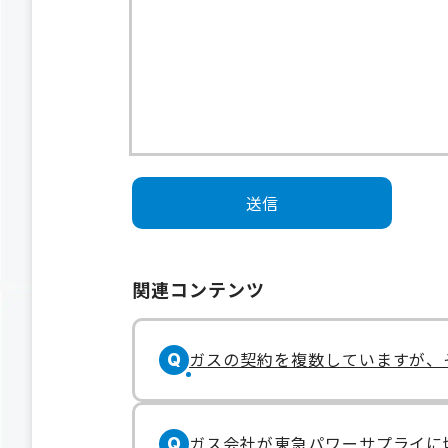
関連コンテンツ
ガスの契約を複数していますが、
Q
ガス会社が東急パワーサプライに
Q