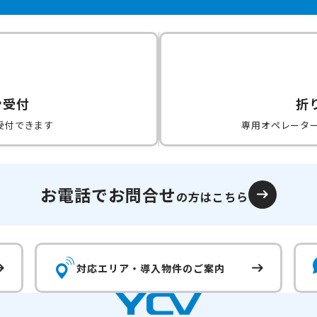
ン受付
折
受付できます
専用オペレータ
お電話でお問合せ
の方はこちら
対応エリア・
導入物件のご案内