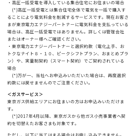
・高圧一括受電を導入している集合住宅にお住まいの場合
(*)高圧一括受電とは集合住宅全体で電気を一括で購入す
ることにより電気料金を削減するサービスです。現在お客さ
まが東京電力エナジーパートナーに電気料金を支払っている
場合は、高圧一括受電ではありません。詳しくは管理会社
またはオーナー様へご確認ください。
・東京電力エナジーパートナーと選択約款（電化上手、お
トクなナイト８・１０、ピークシフトプラン、おまとめプラ
ン）や、実量制契約（スマート契約）でご契約されている
場合
(*)万が一、当社へお申込みいただいた場合は、再度選択
約款には戻せませんのでご注意ください。
＜ガスサービス＞
東京ガス供給エリアにお住まいの方はお申込みいただけま
す。
(*)2017年4月以降、東京ガスから他ガス小売事業者へ契
約を切替えたお客さまも対象です。
ただし、以下に当てはまる場合はお申し込みできません。