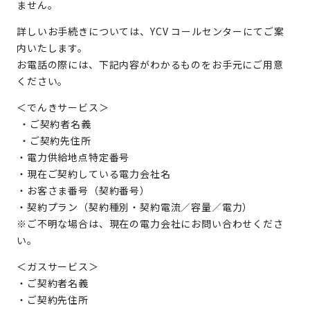
ません。
詳しいお手続きについては、YCV コールセンターにてご案
内いたします。
お電話の際には、下記内容がわかるものをお手元にご用意
ください。
＜でんきサービス＞
・ご契約者名義
・ご契約先住所
・電力供給地点特定番号
・現在ご契約している電力会社名
・お客さま番号（契約番号）
・契約プラン（契約種別・契約電流／容量／電力）
※ご不明な場合は、現在の電力会社にお問い合わせくださ
い。
＜ガスサービス＞
・ご契約者名義
・ご契約先住所