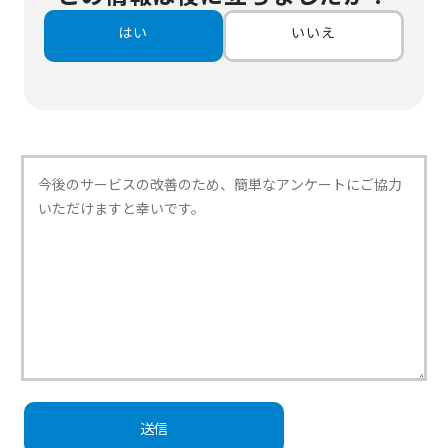
はい
いいえ