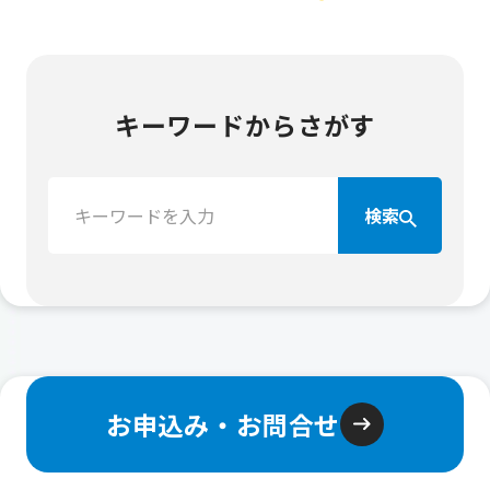
キーワードからさがす
検
検索
索：
お申込み・お問合せ