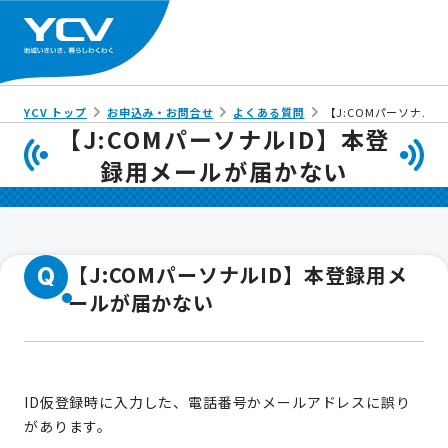
YCV トップ
お申込み・お問合せ
よくある質問
【J:COMパーソナル
【J:COMパーソナルID】本登
録用メールが届かない
【J:COMパーソナルID】本登録用メ
Q
ールが届かない
ID仮登録時に入力した、電話番号かメールアドレスに誤り
があります。