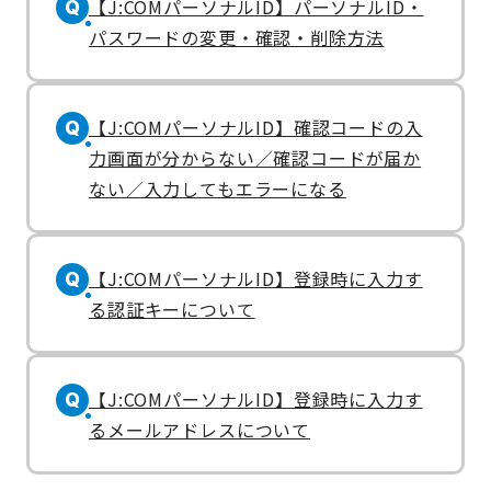
【J:COMパーソナルID】パーソナルID・
Q
パスワードの変更・確認・削除方法
【J:COMパーソナルID】確認コードの入
Q
力画面が分からない／確認コードが届か
ない／入力してもエラーになる
【J:COMパーソナルID】登録時に入力す
Q
る認証キーについて
【J:COMパーソナルID】登録時に入力す
Q
るメールアドレスについて