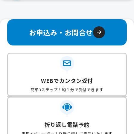
お申込み・お問合せ
WEBでカンタン受付
簡単3ステップ！約１分で受付できます
折り返し電話予約
専用オペレーターより折り返しお電話いたします