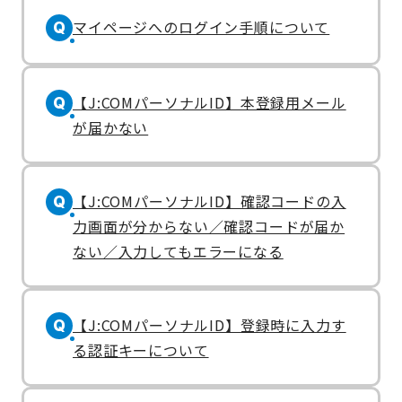
マイページへのログイン手順について
Q
【J:COMパーソナルID】本登録用メール
Q
が届かない
【J:COMパーソナルID】確認コードの入
Q
力画面が分からない／確認コードが届か
ない／入力してもエラーになる
【J:COMパーソナルID】登録時に入力す
Q
る認証キーについて