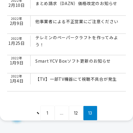
2022年
まとめ請求（DAZN）価格改定のお知らせ
2月10日
2022年
他事業者による不正営業にご注意ください
2月9日
テレミンのペーパークラフトを作ってみよ
2022年
1月25日
う！
2022年
Smart YCV Boxソフト更新のお知らせ
1月9日
2022年
【TV】一部TV機器にて視聴不具合が発生
1月4日
1
…
12
13