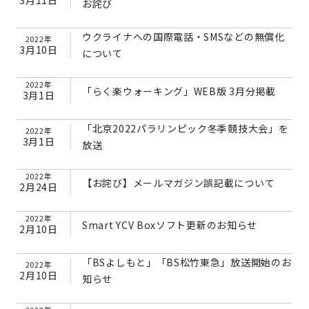
お詫び
ウクライナへの国際電話・SMSなどの無償化
2022年
3月10日
について
2022年
「らく楽ウォーキング」WEB版 3月分掲載
3月1日
「北京2022パラリンピック冬季競技大会」を
2022年
3月1日
放送
2022年
【お詫び】メールマガジン誤記載について
2月24日
2022年
Smart YCV Boxソフト更新のお知らせ
2月10日
「BSよしもと」「BS松竹東急」放送開始のお
2022年
2月10日
知らせ