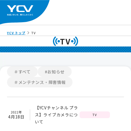
YCV トップ
TV
TV
＃すべて
#お知らせ
＃メンテナンス・障害情報
【YCVチャンネル プラ
2022年
ス】ライブカメラにつ
TV
4月18日
いて