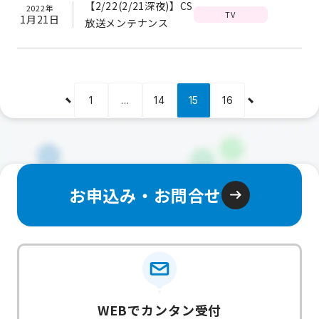
【2/22(2/21深夜)】CS
2022年
TV
1月21日
放送メンテナンス
1
…
14
15
16
お申込み・お問合せ
WEBでカンタン受付