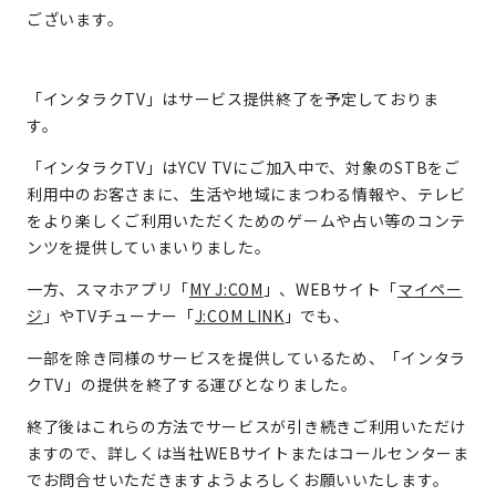
ございます。
「インタラクTV」はサービス提供終了を予定しておりま
す。
「インタラクTV」はYCV TVにご加入中で、対象のSTBをご
利用中のお客さまに、生活や地域にまつわる情報や、テレビ
をより楽しくご利用いただくためのゲームや占い等のコンテ
ンツを提供していまいりました。
一方、スマホアプリ「
MY J:COM
」、WEBサイト「
マイペー
ジ
」やTVチューナー「
J:COM LINK
」でも、
一部を除き同様のサービスを提供しているため、「インタラ
クTV」の提供を終了する運びとなりました。
終了後はこれらの方法でサービスが引き続きご利用いただけ
ますので、詳しくは当社WEBサイトまたはコールセンターま
でお問合せいただきますようよろしくお願いいたします。