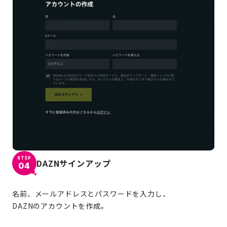
STEP
DAZNサインアップ
04
名前、メールアドレスとパスワードを入力し、
DAZNのアカウントを作成。