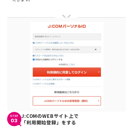
J:COMのWEBサイト上で
STEP
03
「利用開始登録」をする