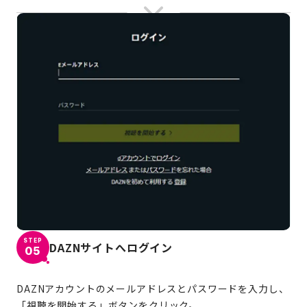
STEP
DAZNサイトへログイン
05
DAZNアカウントのメールアドレスとパスワードを入力し、
「視聴を開始する」ボタンをクリック。