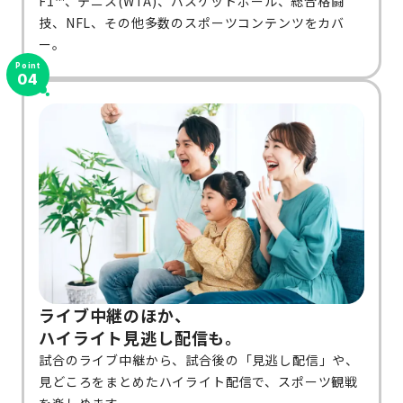
F1™、テニス(WTA)、バスケットボール、総合格闘
技、NFL、その他多数のスポーツコンテンツをカバ
ー。
Point
04
ライブ中継のほか、
ハイライト見逃し配信も。
試合のライブ中継から、試合後の「見逃し配信」や、
見どころをまとめたハイライト配信で、スポーツ観戦