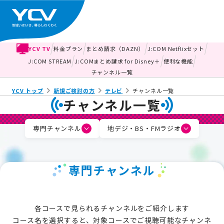
YCV TV
料金プラン
まとめ請求（DAZN）
J:COM Netflixセット
J:COM STREAM
J:COMまとめ請求 for Disney＋
便利な機能
チャンネル一覧
YCV トップ
新規ご検討の方
テレビ
チャンネル一覧
チャンネル一覧
専門チャンネル
地デジ・BS・FMラジオ
専門チャンネル
各コースで見られるチャンネルをご紹介します
コース名を選択すると、対象コースでご視聴可能なチャンネ