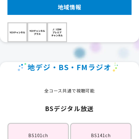
地域情報
地デジ・BS・FMラジオ
全コース共通で視聴可能
BSデジタル放送
BS101ch
BS141ch