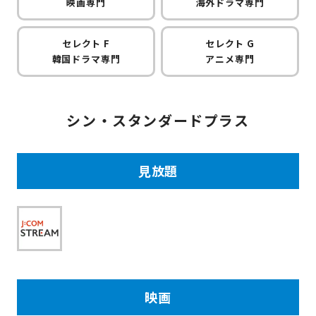
映画専門
海外ドラマ専門
セレクト F
セレクト G
韓国ドラマ専門
アニメ専門
シン・スタンダードプラス
見放題
映画