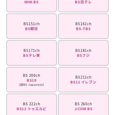
NHK BS
BS日テレ
BS151ch
BS161ch
BS朝日
BS-TBS
BS171ch
BS181ch
BSテレ東
BSフジ
BS 200ch
BS211ch
BS10
BS11 イレブン
(旧BS Japanext)
BS 222ch
BS 260ch
BS12 トゥエルビ
J:COM BS