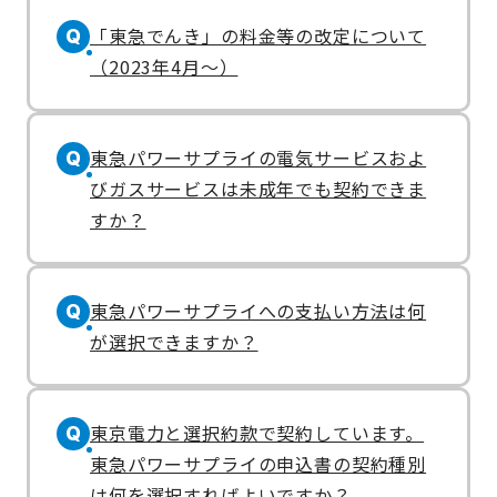
「東急でんき」の料金等の改定について
Q
（2023年4月～）
東急パワーサプライの電気サービスおよ
Q
びガスサービスは未成年でも契約できま
すか？
東急パワーサプライへの支払い方法は何
Q
が選択できますか？
東京電力と選択約款で契約しています。
Q
東急パワーサプライの申込書の契約種別
は何を選択すればよいですか？