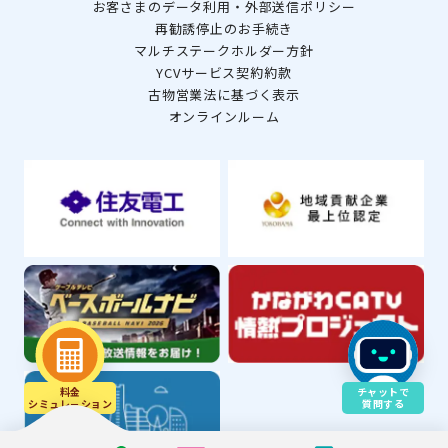
お客さまのデータ利用・外部送信ポリシー
再勧誘停止のお手続き
マルチステークホルダー方針
YCVサービス契約約款
古物営業法に基づく表示
オンラインルーム
料金
チャットで
シミュレ－ション
質問する