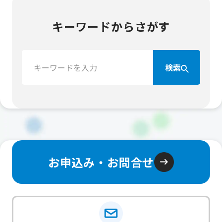
キーワードからさがす
検
検索
索：
お申込み・お問合せ