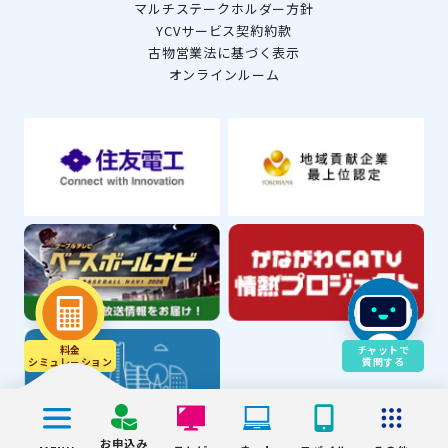
マルチステークホルダー方針
YCVサービス契約約款
古物営業法に基づく表示
オンラインルーム
料金
チャットで
シミュレ－ション
質問する
お申込み