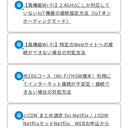
【高機能Wi-Fi】2.4GHzにしか対応して
Q
いないIoT機器の接続設定方法（IoTオン
ボーディングモード）
【高機能Wi-Fi】特定のWebサイトへの接
Q
続ができない場合の対処方法
光10Gコース（Wi‑Fi7HGW端末）利用に
Q
てインターネット接続が不安定・接続で
きない場合の対処方法
J:COM まとめ請求 for Netflix / J:COM
Q
NetflixセットNetflix WEBお申込から