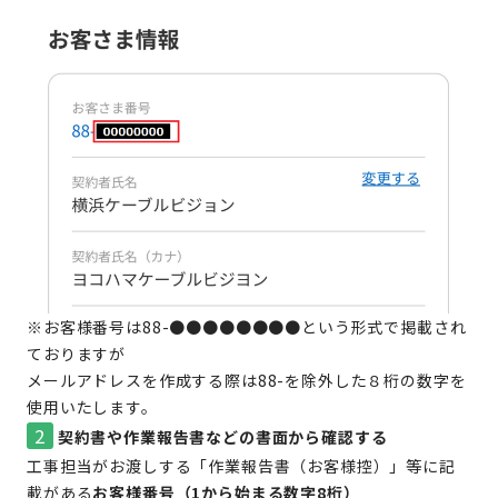
※お客様番号は88-●●●●●●●●という形式で掲載され
ておりますが
メールアドレスを作成する際は88-を除外した８桁の数字を
使用いたします。
2
契約書や作業報告書などの書面から確認する
工事担当がお渡しする「作業報告書（お客様控）」等に記
載がある
お客様番号（1から始まる数字8桁）