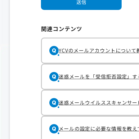
関連コンテンツ
YCVのメールアカウントについて
Q
迷惑メールを「受信拒否設定」す
Q
迷惑メールウイルススキャンサー
Q
メールの設定に必要な情報を教え
Q