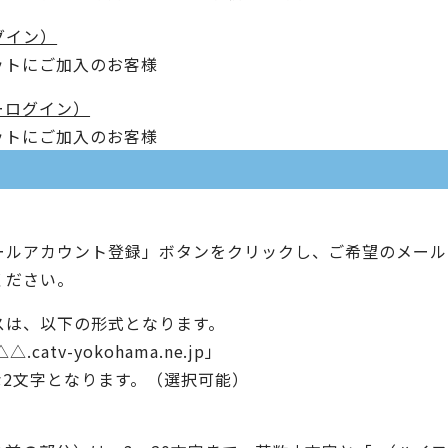
グイン）
ネットにご加入のお客様
ーログイン）
ネットにご加入のお客様
ールアカウント登録」ボタンをクリックし、ご希望のメール
ください。
スは、以下の形式となります。
tv-yokohama.ne.jp」
な2文字となります。（選択可能）