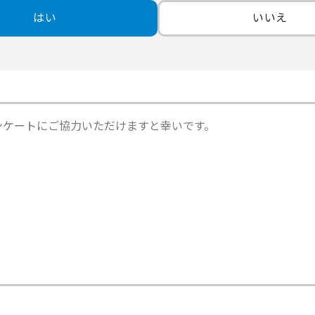
はい
いいえ