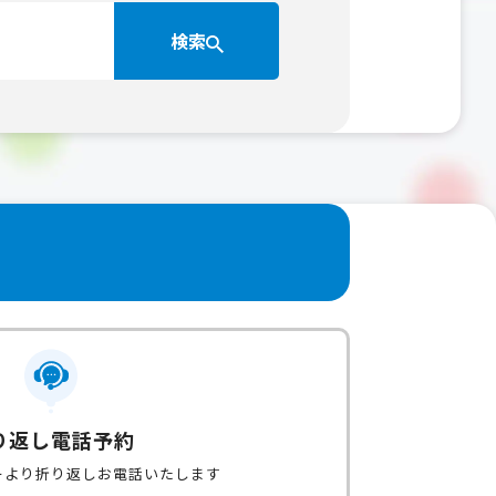
検索
り返し電話予約
ーより折り返しお電話いたします