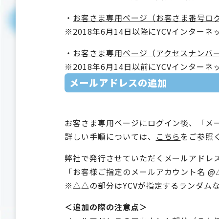
・
お客さま専用ページ（お客さま番号ロ
※2018年6月14日以降にYCVインター
・
お客さま専用ページ（アクセスナンバ
※2018年6月14日以前にYCVインター
メールアドレスの追加
お客さま専用ページにログイン後、「メ
詳しい手順については、
こちら
をご参照
弊社で発行させていただくメールアドレ
「お客様ご指定のメールアカウント名 @△△.ca
※△△の部分はYCVが指定するランダム
＜追加の際の注意点＞