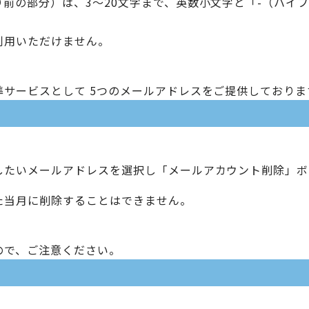
前の部分）は、3～20文字まで、英数小文字と「-（ハイ
利用いただけません。
サービスとして 5つのメールアドレスをご提供しておりま
したいメールアドレスを選択し「メールアカウント削除」ボ
た当月に削除することはできません。
ので、ご注意ください。