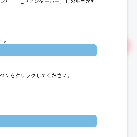
フン）」「_（アンダーバー）」の記号が利
す。
タンをクリックしてください。