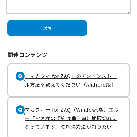
関連コンテンツ
「マカフィ for ZAQ」のアンインストー
Q
ル方法を教えてください（Android版）
マカフィー for ZAQ（Windows版）エラ
Q
ー「お客様の契約は●日前に期限切れに
なっています」の解決方法が知りたい