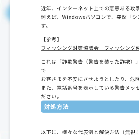
近年、インターネット上での悪意ある攻
例えば、Windowsパソコンで、突然
す。
【参考】
フィッシング対策協議会＿フィッシング件
これは「詐欺警告（警告を装った詐欺）
で
お客さまを不安にさせようとしたり、危
また、電話番号を表示している警告メッ
ださい。
対処方法
以下に、様々な代表例と解決方法（無視