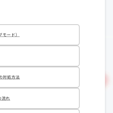
ングモード）
合の対処方法
での流れ