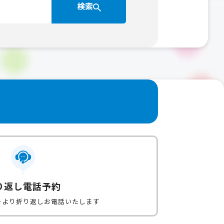
検索
り返し電話予約
ーより折り返しお電話いたします