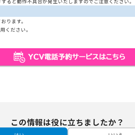
ドすると動作不具合が発生いたしますのでご注意ください。
ております。
利用ください。
この情報は役に立ちましたか？
はい
いいえ