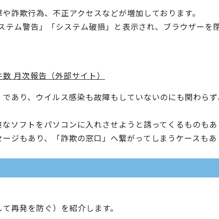
撃や詐欺行為、不正アクセスなどが増加しております。
「システム警告」「システム破損」と表示され、ブラウザー
数 月次報告（外部サイト）
」であり、ウイルス感染も故障もしていないのにも関わらず
険なソフトをパソコンに入れさせようと誘ってくるものもあ
セージもあり、「詐欺の窓口」へ繋がってしまうケースもあ
して再発を防ぐ）を紹介します。