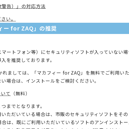
欺警告）」の対応方法
ださい。
 for ZAQ」の推奨
スマートフォン等）にセキュリティソフトが入っていない場
導入を推奨しております。
おかれましては、「マカフィー for ZAQ」を無料でご利用
ない場合は、インストールをご検討ください。
ついて
（無料）
１つまでとなります。
用いただいている場合は、市販のセキュリティソフトをその
になる場合は、既にご利用いただいているソフトのアンインスト