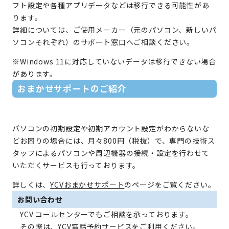
フト設定や各種アプリデータなどは移行できる可能性があ
ります。
詳細については、ご使用メーカー（元のパソコン、新しいパ
ソコンそれぞれ）のサポート窓口へご相談ください。
※Windows 11に対応していないデータは移行できない場合
があります。
おまかせサポートのご紹介
パソコンの初期設定や初期アカウント設定がわからないな
どお困りの場合には、月々800円（税抜）で、専門の技術ス
タッフによるパソコンや周辺機器の接続・設定を行わせて
いただくサービスも行っております。
詳しくは、
YCVおまかせサポート
のページをご覧ください。
お問い合わせ
YCV コールセンター
でもご相談を承っております。
その際は、YCV電話予約サービスをご利用ください。