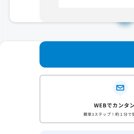
WEBでカンタ
簡単3ステップ！約１分で