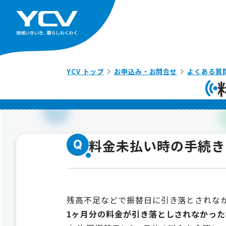
YCV トップ
お申込み・お問合せ
よくある質
料金未払い時の手続き
Q
残高不足などで振替日に引き落とされな
1ヶ月分の料金が引き落としされなかった