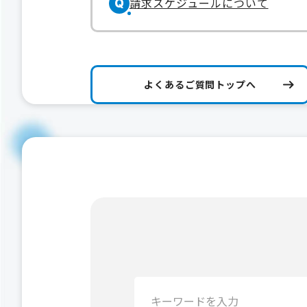
請求スケジュールについて
Q
よくあるご質問トップへ
検
索：