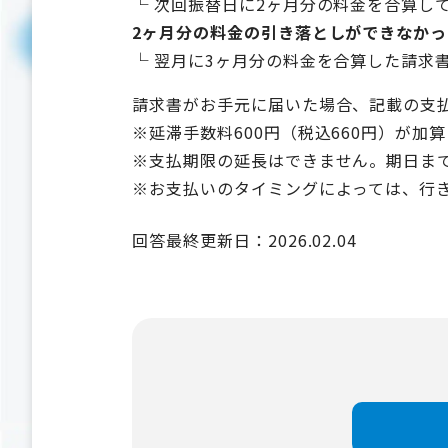
└ 次回振替日に2ヶ月分の料金を合算し
2ヶ月分の料金の引き落としができなか
└ 翌月に3ヶ月分の料金を合算した請求
請求書がお手元に届いた場合、記載の支
※延滞手数料600円（税込660円）が加
※支払期限の延長はできません。期日ま
※お支払いのタイミングによっては、行
回答最終更新日：2026.02.04