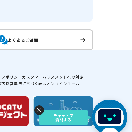
よくあるご質問
ィアポリシー
カスタマーハラスメントへの対応
款
古物営業法に基づく表示
オンラインルーム
チャットで
質問する