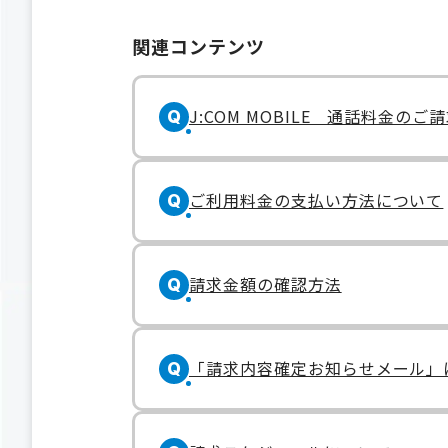
関連コンテンツ
J:COM MOBILE 通話料金の
Q
ご利用料金の支払い方法について
Q
請求金額の確認方法
Q
「請求内容確定お知らせメール」
Q