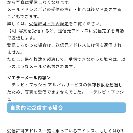
から写真は受信しなくなります。
メールアドレスごとの受信の許可・拒否は後から変更する
こともできます。
詳しくは、
受信許可・拒否設定
をご覧ください。
【4】写真を受信すると、送信元アドレスに受信完了を自動
で返信します。
受信しなかった場合は、送信元アドレスには何も返信され
ません。
ただし、保存枚数を超過して、受信できなかった場合は、以
下のようなメールが返信されます。
＜エラーメール内容＞
「テレビ・プッシュ アルバムサービスの保存枚数を超過し
たため、写真を受信できませんでした。—–テレビ・プッシ
ュ」
自動的に受信する場合
受信許可アドレス一覧に乗っているアドレス、もしくはQR