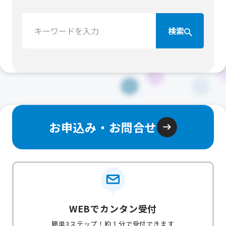
検
検索
索：
お申込み・お問合せ
WEBでカンタン受付
簡単3ステップ！約１分で受付できます