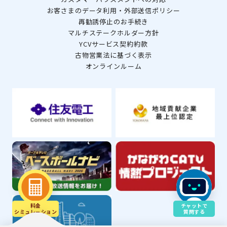
お客さまのデータ利用・外部送信ポリシー
再勧誘停止のお手続き
マルチステークホルダー方針
YCVサービス契約約款
古物営業法に基づく表示
オンラインルーム
料金
チャットで
シミュレ－ション
質問する