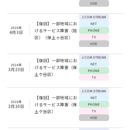
VOD
J:COM STREAM
【復旧】一部地域にお
NET
2026年
けるサービス障害（旭
PHONE
4月3日
区）（保土ヶ谷区）
TV
VOD
J:COM STREAM
【復旧】一部地域にお
NET
2026年
けるサービス障害（保
3月23日
PHONE
土ケ谷区）
TV
J:COM STREAM
【復旧】一部地域にお
NET
2026年
けるサービス障害（保
PHONE
3月10日
土ケ谷区）
TV
VOD