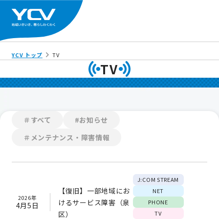
YCV トップ
TV
TV
＃すべて
#お知らせ
＃メンテナンス・障害情報
J:COM STREAM
【復旧】一部地域にお
NET
2026年
けるサービス障害（泉
PHONE
4月5日
区）
TV