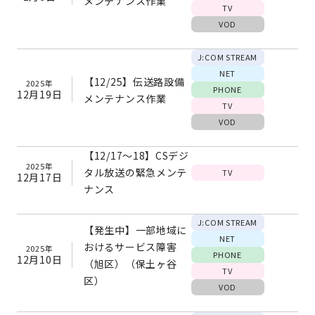
メンテナンス作業
TV
VOD
J:COM STREAM
NET
【12/25】伝送路設備
2025年
PHONE
12月19日
メンテナンス作業
TV
VOD
【12/17～18】CSデジ
2025年
タル放送の緊急メンテ
TV
12月17日
ナンス
J:COM STREAM
【発生中】一部地域に
NET
おけるサービス障害
2025年
PHONE
12月10日
（旭区）（保土ヶ谷
TV
区）
VOD