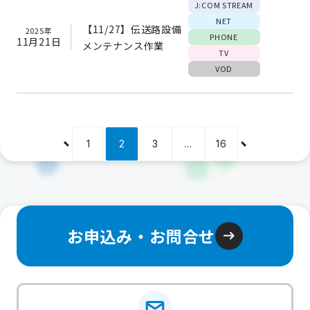
J:COM STREAM
NET
【11/27】伝送路設備
2025年
PHONE
11月21日
メンテナンス作業
TV
VOD
1
2
3
…
16
お申込み・お問合せ