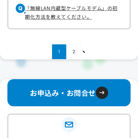
「無線LAN内蔵型ケーブルモデム」の初
Q
期化方法を教えてください。
1
2
お申込み・お問合せ