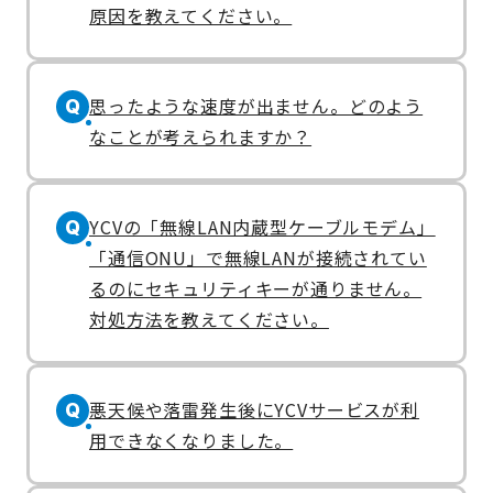
原因を教えてください。
思ったような速度が出ません。どのよう
Q
なことが考えられますか？
YCVの「無線LAN内蔵型ケーブルモデム」
Q
「通信ONU」で無線LANが接続されてい
るのにセキュリティキーが通りません。
対処方法を教えてください。
悪天候や落雷発生後にYCVサービスが利
Q
用できなくなりました。