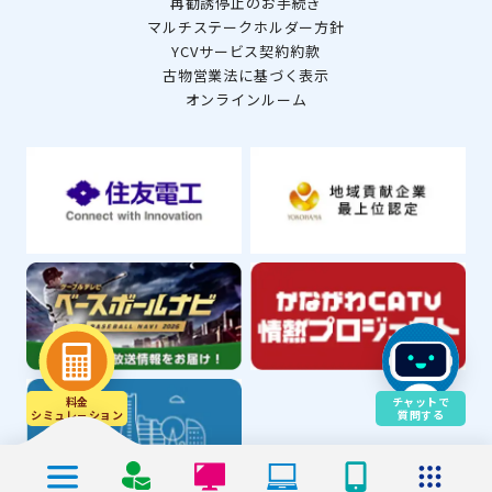
再勧誘停止のお手続き
マルチステークホルダー方針
YCVサービス契約約款
古物営業法に基づく表示
オンラインルーム
料金
チャットで
シミュレ－ション
質問する