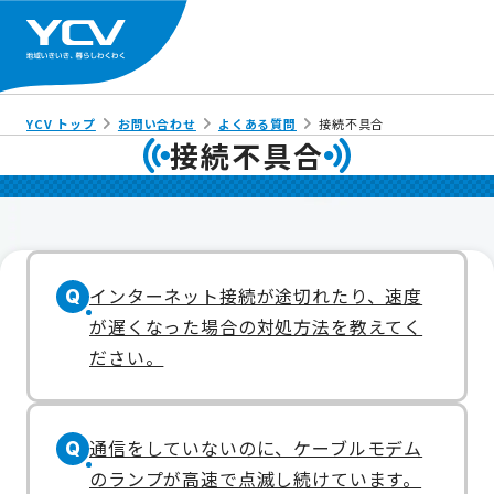
YCV トップ
お問い合わせ
よくある質問
接続不具合
接続不具合
インターネット接続が途切れたり、速度
Q
が遅くなった場合の対処方法を教えてく
ださい。
通信をしていないのに、ケーブルモデム
Q
のランプが高速で点滅し続けています。