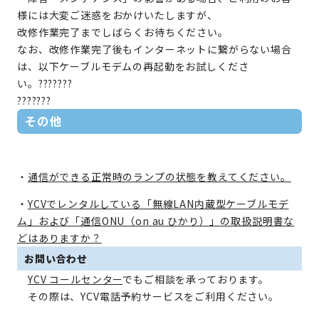
様には大変ご迷惑をおかけいたしますが、
改修作業完了までしばらくお待ちください。
なお、改修作業完了後もインターネットに繋がらない場合
は、以下ケーブルモデムの再起動をお試しくださ
い。???????
???????
その他
・
通信ができる正常時のランプの状態を教えてください。
・
YCVでレンタルしている「無線LAN内蔵型ケーブルモデ
ム」および「通信ONU（on au ひかり）」の取扱説明書な
どはありますか？
お問い合わせ
YCV コールセンター
でもご相談を承っております。
その際は、YCV電話予約サービスをご利用ください。