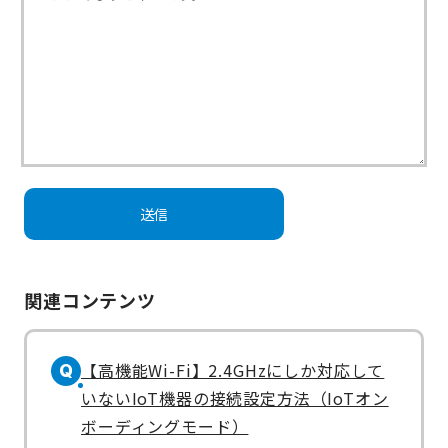
関連コンテンツ
【高機能Wi-Fi】2.4GHzにしか対応して
Q
いないIoT機器の接続設定方法（IoTオン
ボーディングモード）