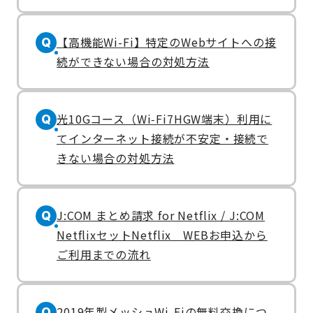
【高機能Wi-Fi】特定のWebサイトへの接
Q
続ができない場合の対処方法
光10Gコース（Wi‑Fi7HGW端末）利用に
Q
てインターネット接続が不安定・接続で
きない場合の対処方法
J:COM まとめ請求 for Netflix / J:COM
Q
NetflixセットNetflix WEBお申込から
ご利用までの流れ
2019年製メッシュWi-Fiの無料交換につ
Q