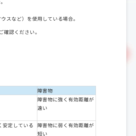
合。
、マウスなど）を使用している場合。
をご確認ください。
障害物
障害物に強く有効距離が
遠い
く安定している
障害物に弱く有効距離が
短い