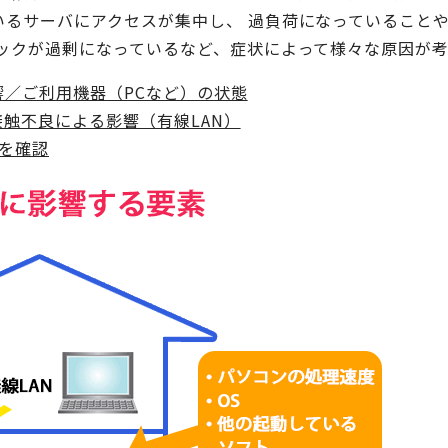
いるサーバにアクセスが集中し、 過負荷になっていること
ィックが過剰になっているなど、症状によって様々な原因が
／ご利用機器（PCなど）の状態
接触不良による影響（有線LAN）
境を確認