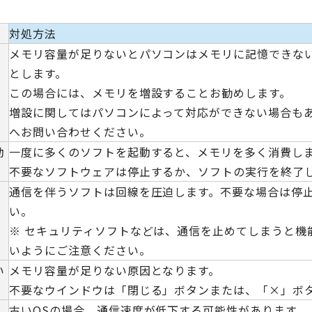
対処方法
メモリ容量が足りないとパソコンはメモリに記憶できな
とします。
この場合には、メモリを増設することお勧めします。
増設に関してはパソコンによって対応ができない場合も
へお問い合わせください。
動
一度に多くのソフトを起動すると、メモリを多く消費し
不要なソフトウェアは停止するか、ソフトの実行を終了
通信を伴うソフトは回線を圧迫します。不要な場合は停
い。
※ セキュリティソフトなどは、通信を止めてしまうと機
いようにご注意ください。
い
メモリ容量が足りない原因となります。
不要なウインドウは「閉じる」ボタンまたは、「×」ボ
古いOSの場合、通信速度が低下する可能性があります。