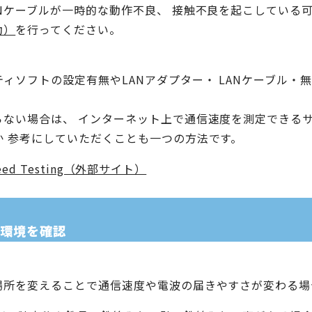
Nケーブルが一時的な動作不良、 接触不良を起こしている
動）
を行ってください。
ィソフトの設定有無やLANアダプター・ LANケーブル・
ない場合は、 インターネット上で通信速度を測定できるサ
 参考にしていただくことも一つの方法です。
eed Testing（外部サイト）
波環境を確認
場所を変えることで通信速度や電波の届きやすさが変わる場