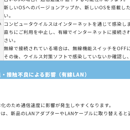
新しいOSへのバージョンアップか、新しいOSを搭載し
い。
い
コンピュータウイルスはインターネットを通じて感染し
直ちにご利用を中止し、有線でインターネットに接続され
さい。
無線で接続されている場合は、無線機能スイッチをOFF
その後、ウイルス対策ソフトで感染していないか確認し
良・接触不良による影響（有線LAN）
劣化のため通信速度に影響が発生しやすくなります。
場合は、新品のLANアダプターやLANケーブルに取り替える