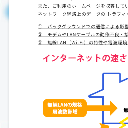
また、ご利用のホームページを収容して
ネットワーク経路上のデータの トラフ
① バックグラウンドでの通信による影響
② モデムやLANケーブルの動作不良・
③ 無線LAN（Wi-Fi）の特性や電波環