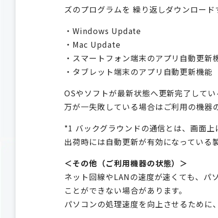
ズのプログラムを 繰り返しダウンロー
・Windows Update
・Mac Update
・スマートフォン端末のアプリ自動更新
・タブレット端末のアプリ自動更新機能
OSやソフトが最新状態へ更新完了してい
万が一失敗している場合はご利用の機器の
*1 バックグラウンドの通信とは、画面
出荷時には自動更新が有効になっている製
＜その他（ご利用機器の状態）＞
ネット回線やLANの速度が速くても、パ
ことができない場合があります。
パソコンの処理速度を向上させるために