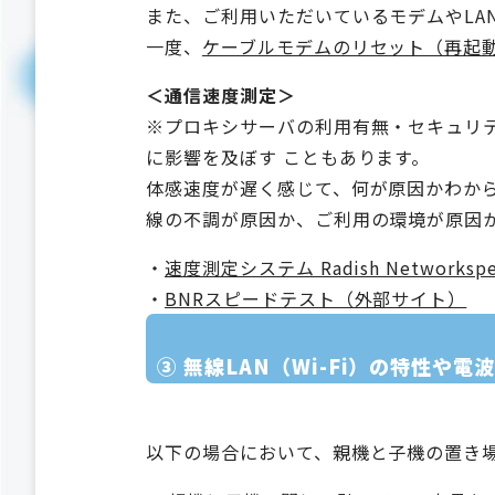
また、ご利用いただいているモデムやLA
一度、
ケーブルモデムのリセット（再起
＜通信速度測定＞
※プロキシサーバの利用有無・セキュリテ
に影響を及ぼす こともあります。
体感速度が遅く感じて、何が原因かわから
線の不調が原因か、ご利用の環境が原因か
・
速度測定システム Radish Networksp
・
BNRスピードテスト（外部サイト）
③ 無線LAN（Wi-Fi）の特性や電
以下の場合において、親機と子機の置き