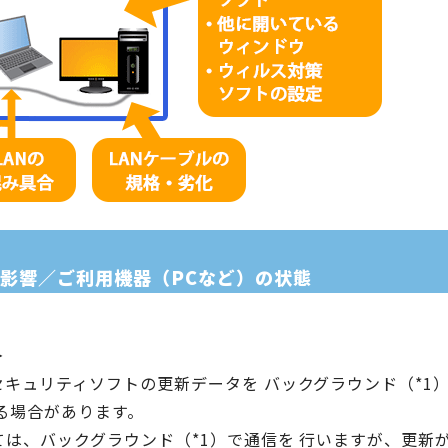
る影響／ご利用機器（PCなど）の状態
＞
キュリティソフトの更新データを バックグラウンド（*1
る場合があります。
は、バックグラウンド（*1）で通信を 行いますが、更新