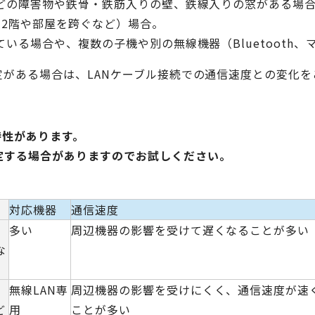
などの障害物や鉄骨・鉄筋入りの壁、鉄線入りの窓がある場
と2階や部屋を跨ぐなど）場合。
ている場合や、複数の子機や別の無線機器（Bluetooth
定がある場合は、LANケーブル接続での通信速度との変化
特性があります。
定する場合がありますのでお試しください。
対応機器
通信速度
多い
周辺機器の影響を受けて遅くなることが多い
な
無線LAN専
周辺機器の影響を受けにくく、通信速度が速
ど
用
ことが多い