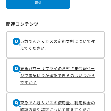
関連コンテンツ
東急でんき＆ガスの定期券割について教
Q
えてください。
東急パワーサプライのお客さま情報ペー
Q
ジで電気料金が確認できるのはいつから
ですか？
東急でんき＆ガスの使用量、利用料金の
Q
確認方法や請求について教えてくださ