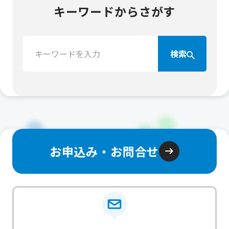
キーワードからさがす
検
検索
索：
お申込み・お問合せ