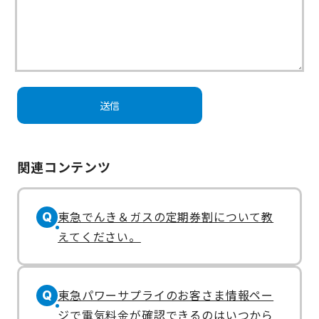
関連コンテンツ
東急でんき＆ガスの定期券割について教
Q
えてください。
東急パワーサプライのお客さま情報ペー
Q
ジで電気料金が確認できるのはいつから