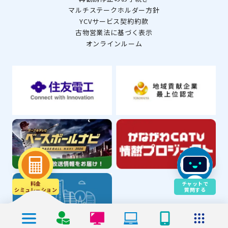
マルチステークホルダー方針
YCVサービス契約約款
古物営業法に基づく表示
オンラインルーム
料金
チャットで
シミュレ－ション
質問する