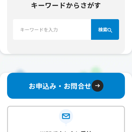
キーワードからさがす
検
検索
索：
お申込み・お問合せ