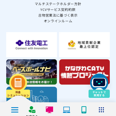
マルチステークホルダー方針
YCVサービス契約約款
古物営業法に基づく表示
オンラインルーム
料金
チャットで
シミュレ－ション
質問する