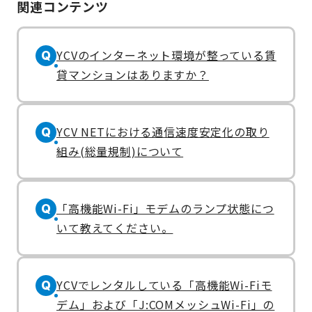
関連コンテンツ
YCVのインターネット環境が整っている賃
Q
貸マンションはありますか？
YCV NETにおける通信速度安定化の取り
Q
組み(総量規制)について
「高機能Wi-Fi」モデムのランプ状態につ
Q
いて教えてください。
YCVでレンタルしている「高機能Wi-Fiモ
Q
デム」および「J:COMメッシュWi-Fi」の