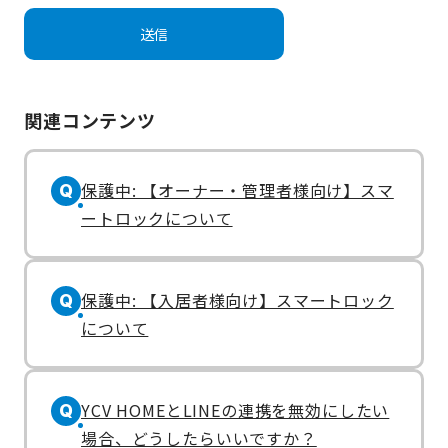
関連コンテンツ
保護中: 【オーナー・管理者様向け】スマ
Q
ートロックについて
保護中: 【入居者様向け】スマートロック
Q
について
YCV HOMEとLINEの連携を無効にしたい
Q
場合、どうしたらいいですか？