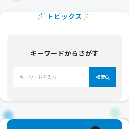
トピックス
キーワードからさがす
検
検索
索：