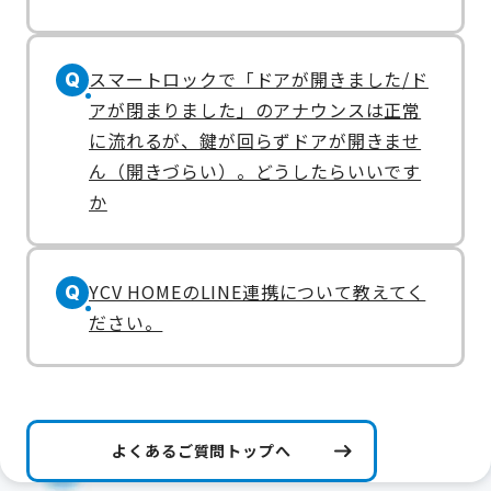
スマートロックで「ドアが開きました/ド
Q
アが閉まりました」のアナウンスは正常
に流れるが、鍵が回らずドアが開きませ
ん（開きづらい）。どうしたらいいです
か
YCV HOMEのLINE連携について教えてく
Q
ださい。
よくあるご質問トップへ