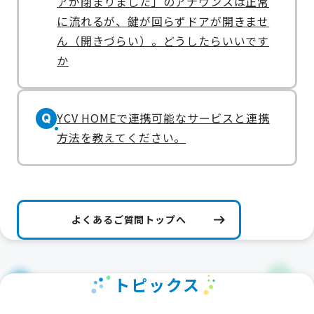
アが閉まりました」のアナウンスは正常
に流れるが、鍵が回らずドアが開きませ
ん（開きづらい）。どうしたらいいです
か
YCV HOMEで連携可能なサービスと連携
Q
方法を教えてください。
よくあるご質問トップへ
トピックス