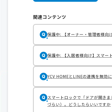
関連コンテンツ
保護中: 【オーナー・管理者様向
Q
保護中: 【入居者様向け】スマー
Q
YCV HOMEとLINEの連携を
Q
スマートロックで「ドアが開きま
Q
づらい）。どうしたらいいですか