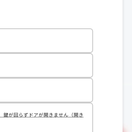
、鍵が回らずドアが開きません（開き