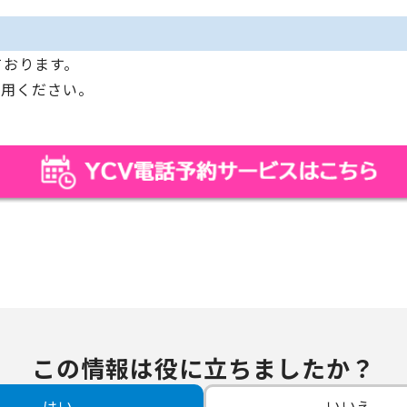
ております。
利用ください。
この情報は役に立ちましたか？
はい
いいえ