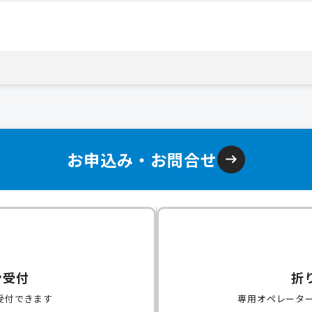
お申込み・お問合せ
ン受付
折
受付できます
専用オペレータ