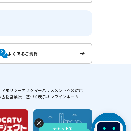
よくあるご質問
ィアポリシー
カスタマーハラスメントへの対応
款
古物営業法に基づく表示
オンラインルーム
チャットで