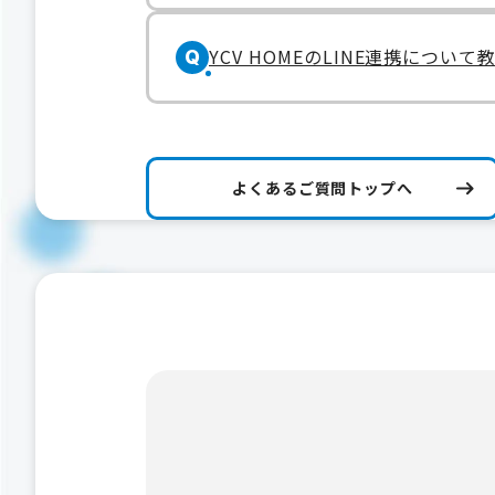
YCV HOMEのLINE連携につい
Q
よくあるご質問トップへ