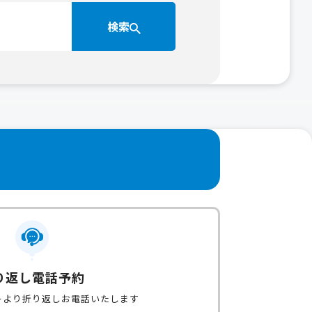
検索
り返し電話予約
ーより折り返しお電話いたします