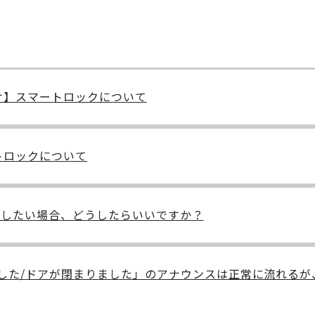
け】スマートロックについて
トロックについて
無効にしたい場合、どうしたらいいですか？
した/ドアが閉まりました」のアナウンスは正常に流れるが