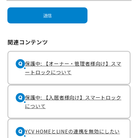
関連コンテンツ
保護中: 【オーナー・管理者様向け】スマ
Q
ートロックについて
保護中: 【入居者様向け】スマートロック
Q
について
YCV HOMEとLINEの連携を無効にしたい
Q