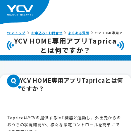
YCV トップ
お申込み・お問合せ
よくある質問
YCV HOME専用アプリ
YCV HOME専用アプリTaprica
とは何ですか？
YCV HOME専用アプリTapricaとは何
Q
ですか？
TapricaはYCVの提供するIoT機器と連動し、外出先からの
おうちの状況確認や、様々な家電コントロールを簡単にで