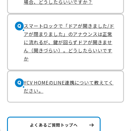
場合、どうしたらいいですか？
スマートロックで「ドアが開きました/ド
Q
アが閉まりました」のアナウンスは正常
に流れるが、鍵が回らずドアが開きませ
ん（開きづらい）。どうしたらいいです
か
YCV HOMEのLINE連携について教えてく
Q
ださい。
よくあるご質問トップへ