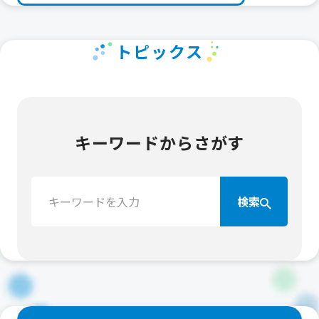
トピックス
キーワードからさがす
検
検索
索：