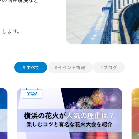
りの悩み解決など
たします。
＃すべて
#イベント情報
#ブログ