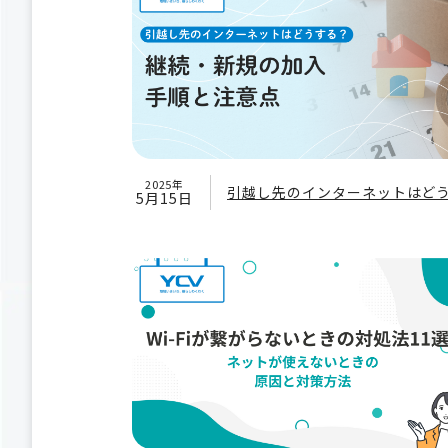
2025年
引越し先のインターネットはど
5月15日