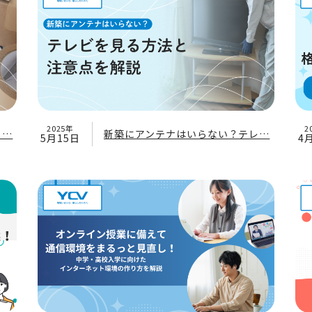
2025年
2
う…
新築にアンテナはいらない？テレ…
5月15日
4