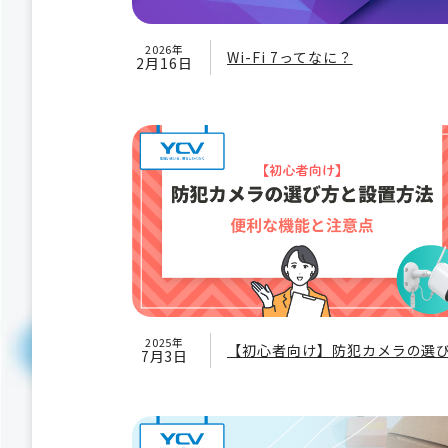
2026年
Wi-Fi 7ってなに？
2月16日
2025年
【初心者向け】防犯カメラの選
7月3日