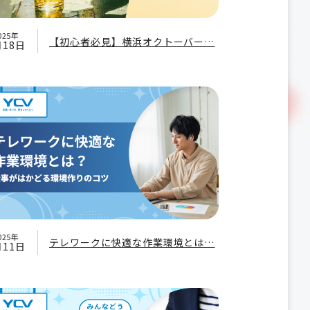
025年
【初心者必見】横浜オクトーバー…
月18日
025年
テレワークに快適な作業環境とは…
月11日