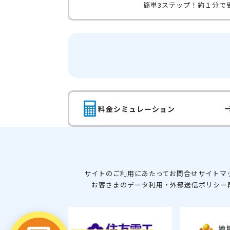
簡単3ステップ！約１分で
料金シミュレーション
サイトのご利用にあたって
お問合せ
サイトマ
お客さまのデータ利用・外部送信ポリシー