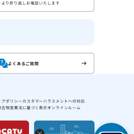
ーより折り返しお電話いたします
よくあるご質問
ィアポリシー
カスタマーハラスメントへの対応
款
古物営業法に基づく表示
オンラインルーム