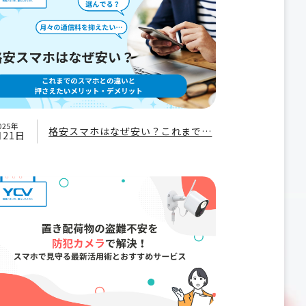
025年
格安スマホはなぜ安い？これまで…
月21日