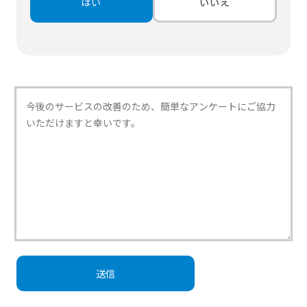
はい
いいえ