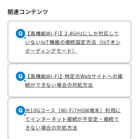
関連コンテンツ
【高機能Wi-Fi】2.4GHzにしか対応して
Q
いないIoT機器の接続設定方法（IoTオン
ボーディングモード）
【高機能Wi-Fi】特定のWebサイトへの接
Q
続ができない場合の対処方法
光10Gコース（Wi‑Fi7HGW端末）利用に
Q
てインターネット接続が不安定・接続で
きない場合の対処方法