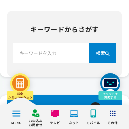
キーワードからさがす
検
検索
索：
料金
チャットで
シミュレ－ション
質問する
お申込み・お問合せ
お申込み
MENU
テレビ
ネット
モバイル
その他
お問合せ