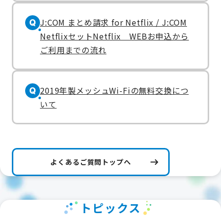
J:COM まとめ請求 for Netflix / J:COM
Q
NetflixセットNetflix WEBお申込から
ご利用までの流れ
2019年製メッシュWi-Fiの無料交換につ
Q
いて
よくあるご質問トップへ
トピックス