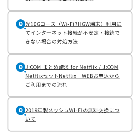
光10Gコース（Wi‑Fi7HGW端末）利用に
Q
てインターネット接続が不安定・接続で
きない場合の対処方法
J:COM まとめ請求 for Netflix / J:COM
Q
NetflixセットNetflix WEBお申込から
ご利用までの流れ
2019年製メッシュWi-Fiの無料交換につ
Q
いて