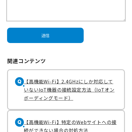
関連コンテンツ
【高機能Wi-Fi】2.4GHzにしか対応して
Q
いないIoT機器の接続設定方法（IoTオン
ボーディングモード）
【高機能Wi-Fi】特定のWebサイトへの接
Q
続ができない場合の対処方法