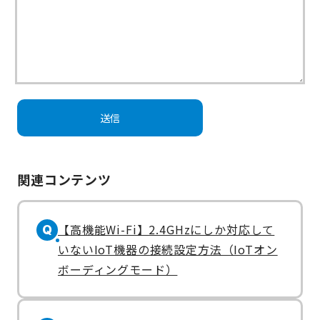
関連コンテンツ
【高機能Wi-Fi】2.4GHzにしか対応して
Q
いないIoT機器の接続設定方法（IoTオン
ボーディングモード）