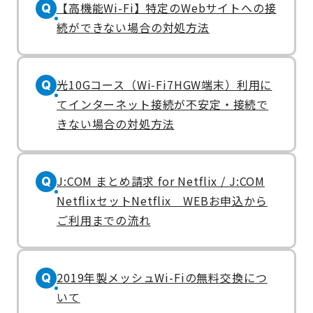
【高機能Wi-Fi】特定のWebサイトへの接
Q
続ができない場合の対処方法
光10Gコース（Wi‑Fi7HGW端末）利用に
Q
てインターネット接続が不安定・接続で
きない場合の対処方法
J:COM まとめ請求 for Netflix / J:COM
Q
NetflixセットNetflix WEBお申込から
ご利用までの流れ
2019年製メッシュWi-Fiの無料交換につ
Q
いて