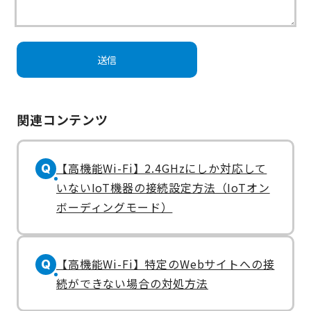
関連コンテンツ
【高機能Wi-Fi】2.4GHzにしか対応して
Q
いないIoT機器の接続設定方法（IoTオン
ボーディングモード）
【高機能Wi-Fi】特定のWebサイトへの接
Q
続ができない場合の対処方法