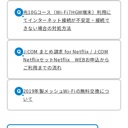
光10Gコース（Wi‑Fi7HGW端末）利用に
Q
てインターネット接続が不安定・接続で
きない場合の対処方法
J:COM まとめ請求 for Netflix / J:COM
Q
NetflixセットNetflix WEBお申込から
ご利用までの流れ
2019年製メッシュWi-Fiの無料交換につ
Q
いて