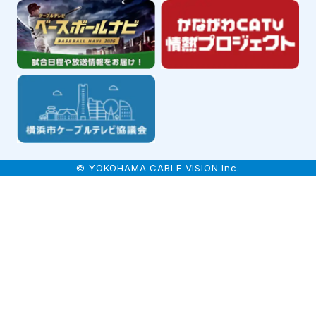
© YOKOHAMA CABLE VISION Inc.