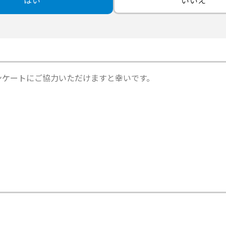
はい
いいえ