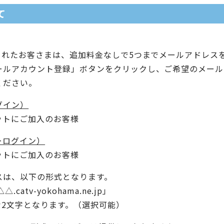
て
されたお客さまは、追加料金なしで5つまでメールアドレス
ールアカウント登録」ボタンをクリックし、ご希望のメール
ください。
グイン）
ネットにご加入のお客様
ーログイン）
ネットにご加入のお客様
スは、以下の形式となります。
tv-yokohama.ne.jp」
な2文字となります。（選択可能）