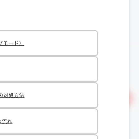
ングモード）
合の対処方法
での流れ