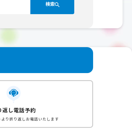
検索
り返し電話予約
ーより折り返しお電話いたします