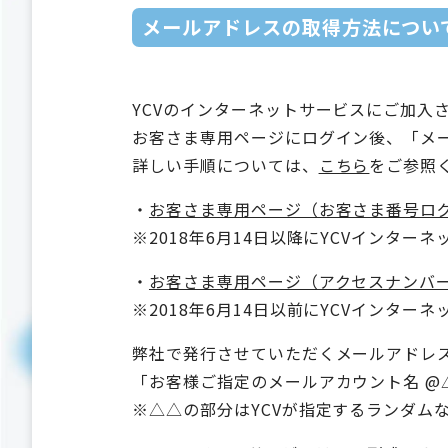
メールアドレスの取得方法につい
YCVのインターネットサービスにご加入
お客さま専用ページにログイン後、「メ
詳しい手順については、
こちら
をご参照
・
お客さま専用ページ（お客さま番号ロ
※2018年6月14日以降にYCVインター
・
お客さま専用ページ（アクセスナンバ
※2018年6月14日以前にYCVインター
弊社で発行させていただくメールアドレ
「お客様ご指定のメールアカウント名 @△△.ca
※△△の部分はYCVが指定するランダム